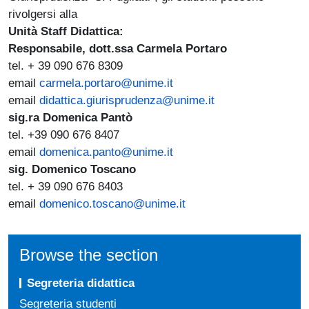
rivolgersi alla
Unità Staff Didattica:
Responsabile, dott.ssa Carmela Portaro
tel. + 39 090 676 8309
email
carmela.portaro@unime.it
email
didattica.giurisprudenza@unime.it
sig.ra Domenica Pantò
tel. +39 090 676 8407
email
domenica.panto@unime.it
sig. Domenico Toscano
tel. + 39 090 676 8403
email
domenico.toscano@unime.it
Browse the section
Segreteria didattica
Segreteria studenti